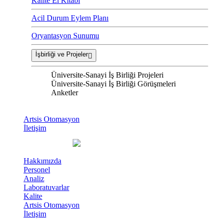
Kalite El Kitabı
Acil Durum Eylem Planı
Oryantasyon Sunumu
İşbirliği ve Projeler
Üniversite-Sanayi İş Birliği Projeleri
Üniversite-Sanayi İş Birliği Görüşmeleri
Anketler
Artsis Otomasyon
İletişim
Hakkımızda
Personel
Analiz
Laboratuvarlar
Kalite
Artsis Otomasyon
İletişim