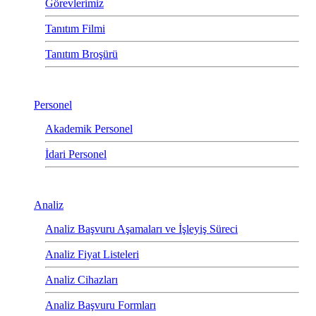
Görevlerimiz
Tanıtım Filmi
Tanıtım Broşürü
Personel
Akademik Personel
İdari Personel
Analiz
Analiz Başvuru Aşamaları ve İşleyiş Süreci
Analiz Fiyat Listeleri
Analiz Cihazları
Analiz Başvuru Formları