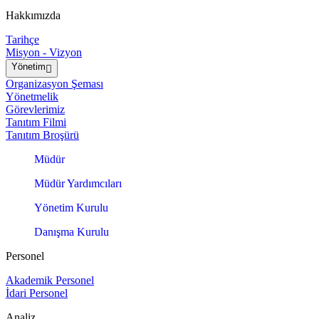
Hakkımızda
Tarihçe
Misyon - Vizyon
Yönetim
Organizasyon Şeması
Yönetmelik
Görevlerimiz
Tanıtım Filmi
Tanıtım Broşürü
Müdür
Müdür Yardımcıları
Yönetim Kurulu
Danışma Kurulu
Personel
Akademik Personel
İdari Personel
Analiz