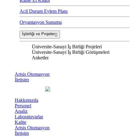
Kalite El Kitabı
Acil Durum Eylem Planı
Oryantasyon Sunumu
İşbirliği ve Projeler
Üniversite-Sanayi İş Birliği Projeleri
Üniversite-Sanayi İş Birliği Görüşmeleri
Anketler
Artsis Otomasyon
İletişim
Hakkımızda
Personel
Analiz
Laboratuvarlar
Kalite
Artsis Otomasyon
İletişim