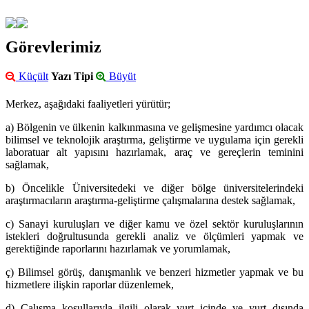
Görevlerimiz
Küçült
Yazı Tipi
Büyüt
Merkez, aşağıdaki faaliyetleri yürütür;
a) Bölgenin ve ülkenin kalkınmasına ve gelişmesine yardımcı olacak
bilimsel ve teknolojik araştırma, geliştirme ve uygulama için gerekli
laboratuar alt yapısını hazırlamak, araç ve gereçlerin teminini
sağlamak,
b) Öncelikle Üniversitedeki ve diğer bölge üniversitelerindeki
araştırmacıların araştırma-geliştirme çalışmalarına destek sağlamak,
c) Sanayi kuruluşları ve diğer kamu ve özel sektör kuruluşlarının
istekleri doğrultusunda gerekli analiz ve ölçümleri yapmak ve
gerektiğinde raporlarını hazırlamak ve yorumlamak,
ç) Bilimsel görüş, danışmanlık ve benzeri hizmetler yapmak ve bu
hizmetlere ilişkin raporlar düzenlemek,
d) Çalışma koşullarıyla ilgili olarak yurt içinde ve yurt dışında