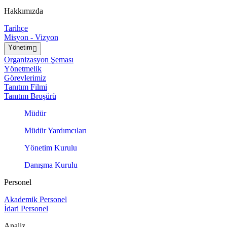
Hakkımızda
Tarihçe
Misyon - Vizyon
Yönetim
Organizasyon Şeması
Yönetmelik
Görevlerimiz
Tanıtım Filmi
Tanıtım Broşürü
Müdür
Müdür Yardımcıları
Yönetim Kurulu
Danışma Kurulu
Personel
Akademik Personel
İdari Personel
Analiz