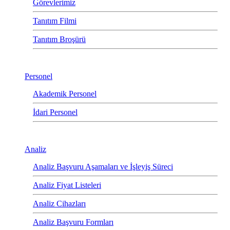
Görevlerimiz
Tanıtım Filmi
Tanıtım Broşürü
Personel
Akademik Personel
İdari Personel
Analiz
Analiz Başvuru Aşamaları ve İşleyiş Süreci
Analiz Fiyat Listeleri
Analiz Cihazları
Analiz Başvuru Formları