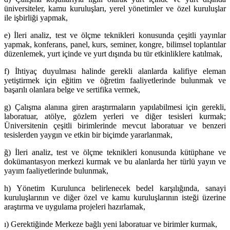
üniversiteler, kamu kuruluşları, yerel yönetimler ve özel kuruluşlar
ile işbirliği yapmak,
e) İleri analiz, test ve ölçme teknikleri konusunda çeşitli yayınlar
yapmak, konferans, panel, kurs, seminer, kongre, bilimsel toplantılar
düzenlemek, yurt içinde ve yurt dışında bu tür etkinliklere katılmak,
f) İhtiyaç duyulması halinde gerekli alanlarda kalifiye eleman
yetiştirmek için eğitim ve öğretim faaliyetlerinde bulunmak ve
başarılı olanlara belge ve sertifika vermek,
g) Çalışma alanına giren araştırmaların yapılabilmesi için gerekli,
laboratuar, atölye, gözlem yerleri ve diğer tesisleri kurmak;
Üniversitenin çeşitli birimlerinde mevcut laboratuar ve benzeri
tesislerden yaygın ve etkin bir biçimde yararlanmak,
ğ) İleri analiz, test ve ölçme teknikleri konusunda kütüphane ve
dokümantasyon merkezi kurmak ve bu alanlarda her türlü yayın ve
yayım faaliyetlerinde bulunmak,
h) Yönetim Kurulunca belirlenecek bedel karşılığında, sanayi
kuruluşlarının ve diğer özel ve kamu kuruluşlarının isteği üzerine
araştırma ve uygulama projeleri hazırlamak,
ı) Gerektiğinde Merkeze bağlı yeni laboratuar ve birimler kurmak,