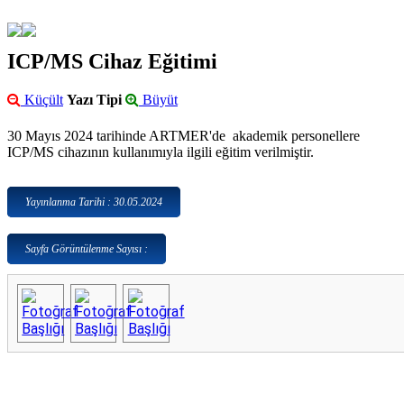
ICP/MS Cihaz Eğitimi
Küçült
Yazı Tipi
Büyüt
30 Mayıs 2024 tarihinde ARTMER'de akademik personellere
ICP/MS cihazının kullanımıyla ilgili eğitim verilmiştir.
Yayınlanma Tarihi : 30.05.2024
Sayfa Görüntülenme Sayısı :