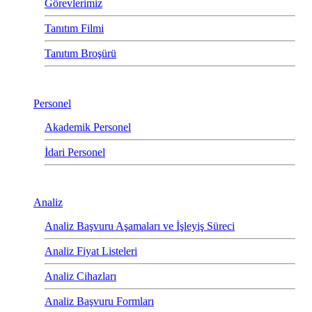
Görevlerimiz
Tanıtım Filmi
Tanıtım Broşürü
Personel
Akademik Personel
İdari Personel
Analiz
Analiz Başvuru Aşamaları ve İşleyiş Süreci
Analiz Fiyat Listeleri
Analiz Cihazları
Analiz Başvuru Formları