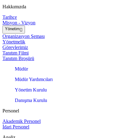
Hakkımızda
Tarihçe
Misyon - Vizyon
Yönetim
Organizasyon Şeması
Yönetmelik
Görevlerimiz
Tanıtım Filmi
Tanıtım Broşürü
Müdür
Müdür Yardımcıları
Yönetim Kurulu
Danışma Kurulu
Personel
Akademik Personel
İdari Personel
Analiz