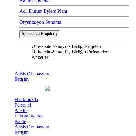
Kalite El Kitabı
Acil Durum Eylem Planı
Oryantasyon Sunumu
İşbirliği ve Projeler
Üniversite-Sanayi İş Birliği Projeleri
Üniversite-Sanayi İş Birliği Görüşmeleri
Anketler
Artsis Otomasyon
İletişim
Hakkımızda
Personel
Analiz
Laboratuvarlar
Kalite
Artsis Otomasyon
İletişim