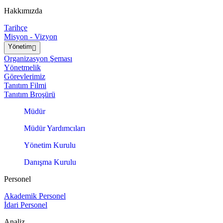
Hakkımızda
Tarihçe
Misyon - Vizyon
Yönetim
Organizasyon Şeması
Yönetmelik
Görevlerimiz
Tanıtım Filmi
Tanıtım Broşürü
Müdür
Müdür Yardımcıları
Yönetim Kurulu
Danışma Kurulu
Personel
Akademik Personel
İdari Personel
Analiz