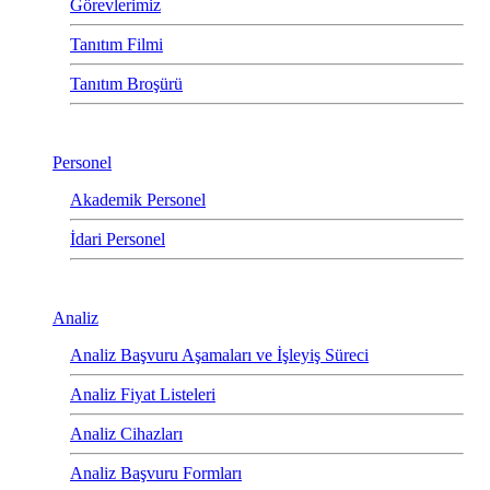
Görevlerimiz
Tanıtım Filmi
Tanıtım Broşürü
Personel
Akademik Personel
İdari Personel
Analiz
Analiz Başvuru Aşamaları ve İşleyiş Süreci
Analiz Fiyat Listeleri
Analiz Cihazları
Analiz Başvuru Formları