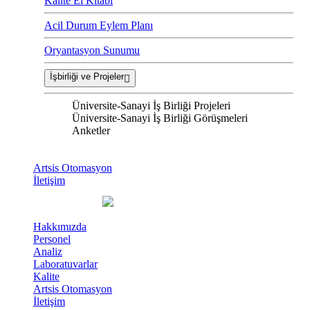
Kalite El Kitabı
Acil Durum Eylem Planı
Oryantasyon Sunumu
İşbirliği ve Projeler
Üniversite-Sanayi İş Birliği Projeleri
Üniversite-Sanayi İş Birliği Görüşmeleri
Anketler
Artsis Otomasyon
İletişim
Hakkımızda
Personel
Analiz
Laboratuvarlar
Kalite
Artsis Otomasyon
İletişim