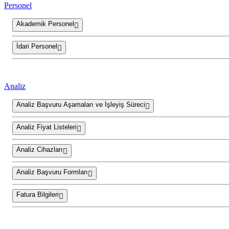
Personel
Akademik Personel
İdari Personel
Analiz
Analiz Başvuru Aşamaları ve İşleyiş Süreci
Analiz Fiyat Listeleri
Analiz Cihazları
Analiz Başvuru Formları
Fatura Bilgileri