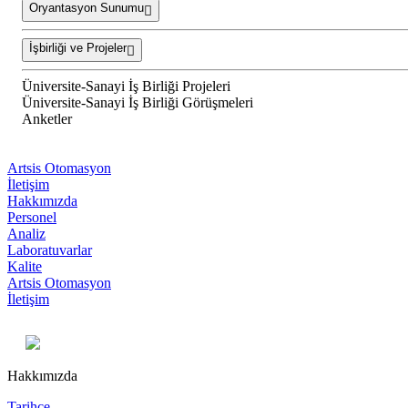
Oryantasyon Sunumu
İşbirliği ve Projeler
Üniversite-Sanayi İş Birliği Projeleri
Üniversite-Sanayi İş Birliği Görüşmeleri
Anketler
Artsis Otomasyon
İletişim
Hakkımızda
Personel
Analiz
Laboratuvarlar
Kalite
Artsis Otomasyon
İletişim
Hakkımızda
Tarihçe