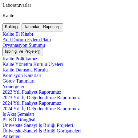
Laboratuvarlar
Kalite
Kalite
Tanımlar - Raporlar
Kalite El Kitabı
Acil Durum Eylem Planı
Oryantasyon Sunumu
İşbirliği ve Projeler
Kalite Politikamız
Kalite Yönetim Kurulu Üyeleri
Kalite Danışma Kurulu
Komisyon Kararları
Görev Tanımları
Yönergeler
2023 Yılı Faaliyet Raporumuz
2023 Yılı İç Değerlendirme Raporumuz
2024 Yılı Faaliyet Raporumuz
2024 Yılı İç Değerlendirme Raporumuz
İş Akış Şemaları
PUKÖ Döngüsü
Üniversite-Sanayi İş Birliği Projeleri
Üniversite-Sanayi İş Birliği Görüşmeleri
Anketler