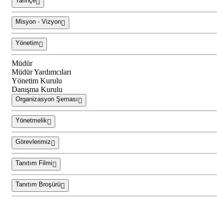
Tarihçe
Misyon - Vizyon
Yönetim
Müdür
Müdür Yardımcıları
Yönetim Kurulu
Danışma Kurulu
Organizasyon Şeması
Yönetmelik
Görevlerimiz
Tanıtım Filmi
Tanıtım Broşürü