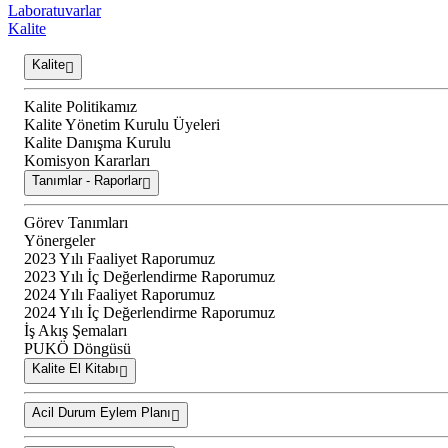
Laboratuvarlar
Kalite
Kalite
Kalite Politikamız
Kalite Yönetim Kurulu Üyeleri
Kalite Danışma Kurulu
Komisyon Kararları
Tanımlar - Raporlar
Görev Tanımları
Yönergeler
2023 Yılı Faaliyet Raporumuz
2023 Yılı İç Değerlendirme Raporumuz
2024 Yılı Faaliyet Raporumuz
2024 Yılı İç Değerlendirme Raporumuz
İş Akış Şemaları
PUKÖ Döngüsü
Kalite El Kitabı
Acil Durum Eylem Planı