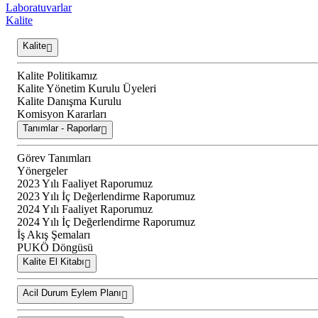
Laboratuvarlar
Kalite
Kalite
Kalite Politikamız
Kalite Yönetim Kurulu Üyeleri
Kalite Danışma Kurulu
Komisyon Kararları
Tanımlar - Raporlar
Görev Tanımları
Yönergeler
2023 Yılı Faaliyet Raporumuz
2023 Yılı İç Değerlendirme Raporumuz
2024 Yılı Faaliyet Raporumuz
2024 Yılı İç Değerlendirme Raporumuz
İş Akış Şemaları
PUKÖ Döngüsü
Kalite El Kitabı
Acil Durum Eylem Planı