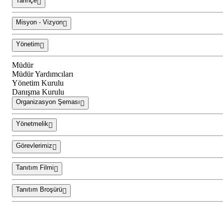
Tarihçe
Misyon - Vizyon
Yönetim
Müdür
Müdür Yardımcıları
Yönetim Kurulu
Danışma Kurulu
Organizasyon Şeması
Yönetmelik
Görevlerimiz
Tanıtım Filmi
Tanıtım Broşürü