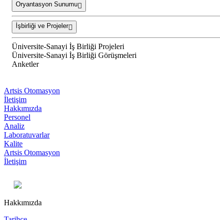
Oryantasyon Sunumu
İşbirliği ve Projeler
Üniversite-Sanayi İş Birliği Projeleri
Üniversite-Sanayi İş Birliği Görüşmeleri
Anketler
Artsis Otomasyon
İletişim
Hakkımızda
Personel
Analiz
Laboratuvarlar
Kalite
Artsis Otomasyon
İletişim
Hakkımızda
Tarihçe