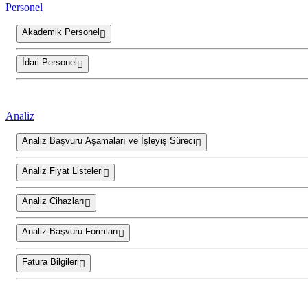
Personel
Akademik Personel
İdari Personel
Analiz
Analiz Başvuru Aşamaları ve İşleyiş Süreci
Analiz Fiyat Listeleri
Analiz Cihazları
Analiz Başvuru Formları
Fatura Bilgileri