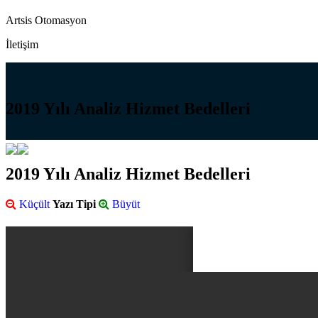
Artsis Otomasyon
İletişim
2019 Yılı Analiz Hizmet Bedelleri
2019 Yılı Analiz Hizmet Bedelleri
Küçült
Yazı Tipi
Büyüt