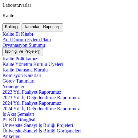
Laboratuvarlar
Kalite
Kalite
Tanımlar - Raporlar
Kalite El Kitabı
Acil Durum Eylem Planı
Oryantasyon Sunumu
İşbirliği ve Projeler
Kalite Politikamız
Kalite Yönetim Kurulu Üyeleri
Kalite Danışma Kurulu
Komisyon Kararları
Görev Tanımları
Yönergeler
2023 Yılı Faaliyet Raporumuz
2023 Yılı İç Değerlendirme Raporumuz
2024 Yılı Faaliyet Raporumuz
2024 Yılı İç Değerlendirme Raporumuz
İş Akış Şemaları
PUKÖ Döngüsü
Üniversite-Sanayi İş Birliği Projeleri
Üniversite-Sanayi İş Birliği Görüşmeleri
Anketler