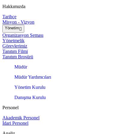
Hakkımızda
Tarihçe
Misyon - Vizyon
Yönetim
Organizasyon Şeması
Yönetmelik
Görevlerimiz
Tanıtım Filmi
Tanıtım Broşürü
Müdür
Müdür Yardımcıları
Yönetim Kurulu
Danışma Kurulu
Personel
Akademik Personel
İdari Personel
Analiz