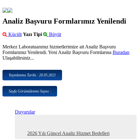
Analiz Başvuru Formlarımız Yenilendi
Küçült
Yazı Tipi
Büyüt
Merkez Laboratuarımız hizmetlerimize ait Analiz Başvuru
Formlarımız Yenilendi. Yeni Analiz Başvuru Formlarına
Buradan
Ulaşabilirsiniz...
Yayınlanma Tarihi : 20.05.2021
Sayfa Görüntülenme Sayısı :
Duyurular
2026 Yılı Güncel Analiz Hizmet Bedelleri