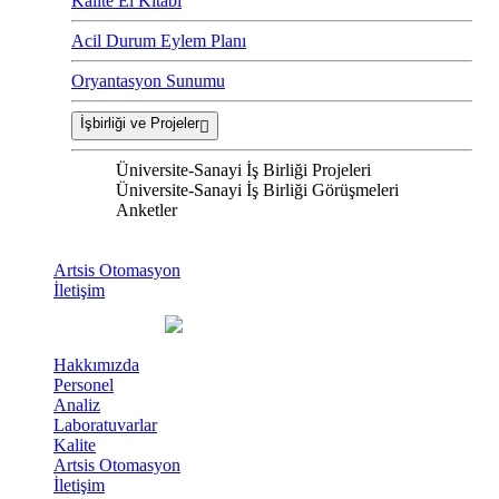
Kalite El Kitabı
Acil Durum Eylem Planı
Oryantasyon Sunumu
İşbirliği ve Projeler
Üniversite-Sanayi İş Birliği Projeleri
Üniversite-Sanayi İş Birliği Görüşmeleri
Anketler
Artsis Otomasyon
İletişim
Hakkımızda
Personel
Analiz
Laboratuvarlar
Kalite
Artsis Otomasyon
İletişim