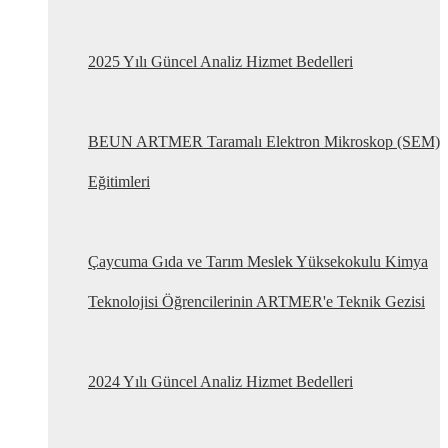
2025 Yılı Güncel Analiz Hizmet Bedelleri
BEUN ARTMER Taramalı Elektron Mikroskop (SEM)
Eğitimleri
Çaycuma Gıda ve Tarım Meslek Yüksekokulu Kimya
Teknolojisi Öğrencilerinin ARTMER'e Teknik Gezisi
2024 Yılı Güncel Analiz Hizmet Bedelleri