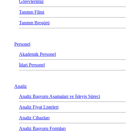
Görevlerimiz
Tanıtım Filmi
Tanıtım Broşürü
Personel
Akademik Personel
İdari Personel
Analiz
Analiz Başvuru Aşamaları ve İşleyiş Süreci
Analiz Fiyat Listeleri
Analiz Cihazları
Analiz Başvuru Formları